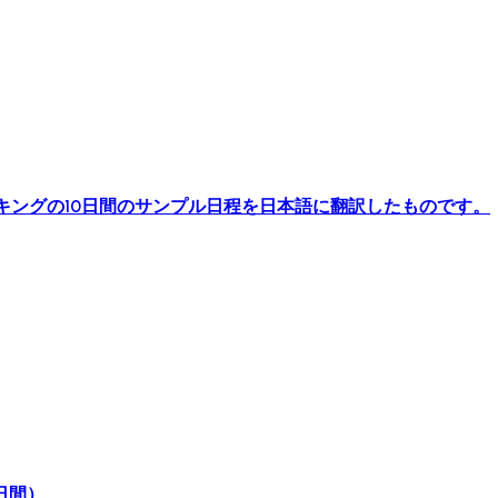
キングの10日間のサンプル日程を日本語に翻訳したものです。
日間）