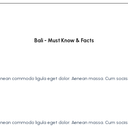
Bali - Must Know & Facts
 Aenean commodo ligula eget dolor. Aenean massa. Cum socii
 Aenean commodo ligula eget dolor. Aenean massa. Cum socii