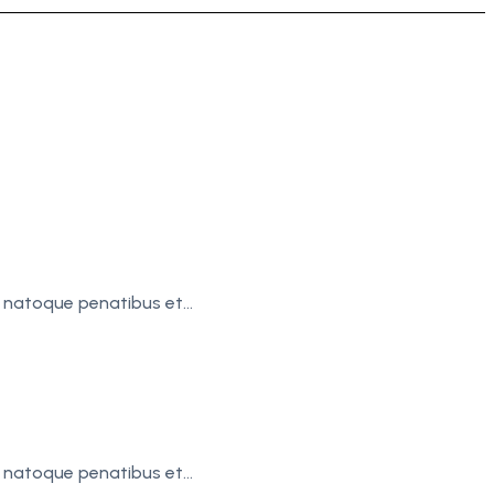
s natoque penatibus et…
s natoque penatibus et…