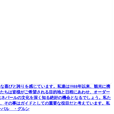
な喜びと誇りを感じています。私達は1988年以来、観光に携
たちは皆様がご希望される目的地と日程にあわせ、オーダー
はネパールの文化を深く知る絶好の機会となるでしょう。私た
、その事はガイドとしての重要な役目だと考えています。私
ンバル ・グルン