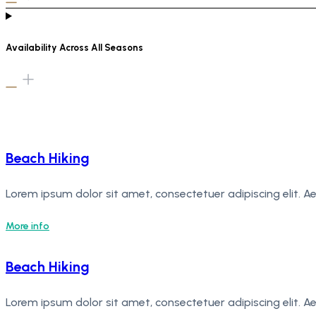
Availability Across All Seasons
Beach Hiking
Lorem ipsum dolor sit amet, consectetuer adipiscing elit.
More info
Beach Hiking
Lorem ipsum dolor sit amet, consectetuer adipiscing elit.