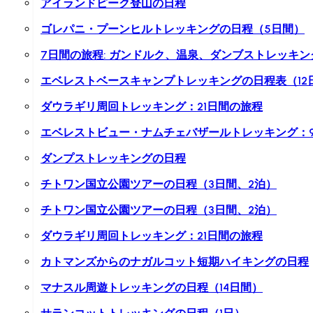
アイランドピーク登山の日程
ゴレパニ・プーンヒルトレッキングの日程（5日間）
7日間の旅程: ガンドルク、温泉、ダンブストレッキン
エベレストベースキャンプトレッキングの日程表（12
ダウラギリ周回トレッキング：21日間の旅程
エベレストビュー・ナムチェバザールトレッキング：
ダンプストレッキングの日程
チトワン国立公園ツアーの日程（3日間、2泊）
チトワン国立公園ツアーの日程（3日間、2泊）
ダウラギリ周回トレッキング：21日間の旅程
カトマンズからのナガルコット短期ハイキングの日程
マナスル周遊トレッキングの日程（14日間）