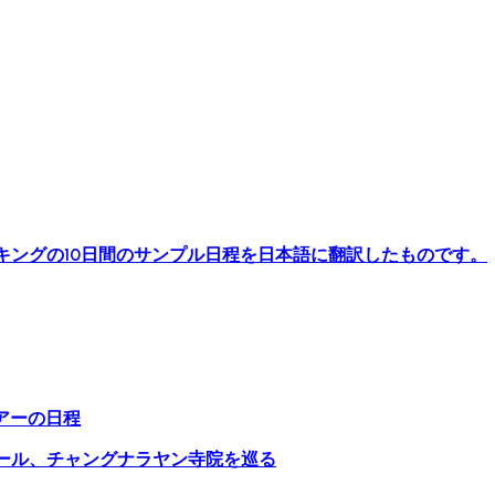
キングの10日間のサンプル日程を日本語に翻訳したものです。
アーの日程
ール、チャングナラヤン寺院を巡る