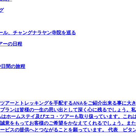
グ
ール、チャングナラヤン寺院を巡る
アーの日程
9日間の旅程
種ツアーとトレッキングを手配するANAをご紹介出来る事に大き
プランは皆様の一生の思い出として深く心に残るでしょう。私
ちはホームステイ及びエコ・ツアーも取り扱っています。これ
誠意をもってお客様のご希望をかなえてくれるでしょう。また
ービスの提供へとつながることを願っています。 代表 ピタ