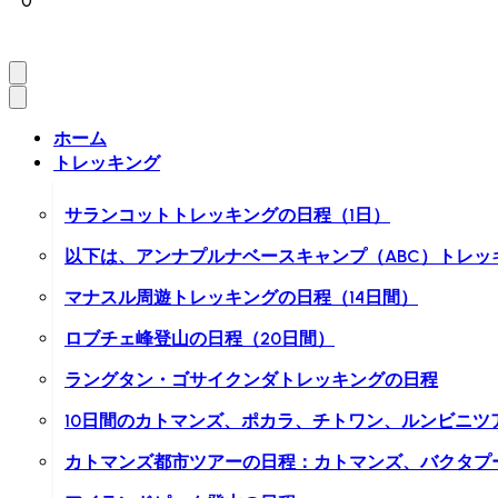
0
ホーム
トレッキング
サランコットトレッキングの日程（1日）
以下は、アンナプルナベースキャンプ（ABC）トレッ
マナスル周遊トレッキングの日程（14日間）
ロブチェ峰登山の日程（20日間）
ラングタン・ゴサイクンダトレッキングの日程
10日間のカトマンズ、ポカラ、チトワン、ルンビニツ
カトマンズ都市ツアーの日程：カトマンズ、バクタプ