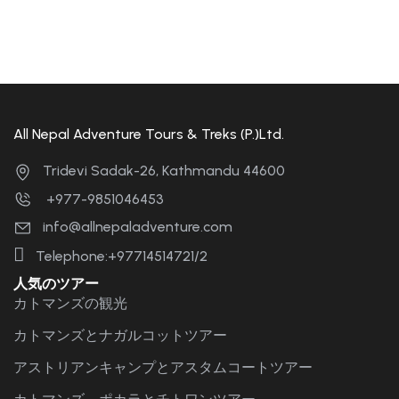
All Nepal Adventure Tours & Treks (P.)Ltd.
Tridevi Sadak-26, Kathmandu 44600
+977-9851046453
info@allnepaladventure.com
Telephone:+97714514721/2
人気のツアー
カトマンズの観光
カトマンズとナガルコットツアー
アストリアンキャンプとアスタムコートツアー