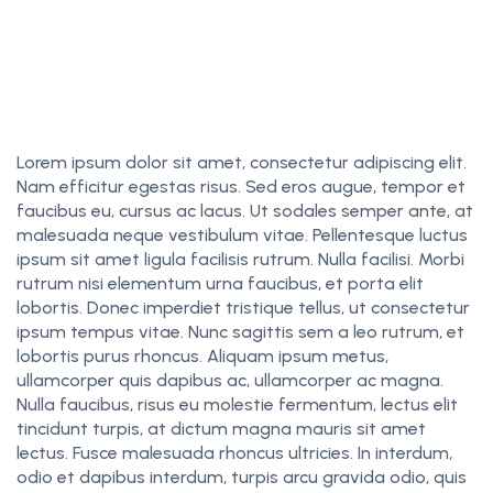
Lorem ipsum dolor sit amet, consectetur adipiscing elit.
Nam efficitur egestas risus. Sed eros augue, tempor et
faucibus eu, cursus ac lacus. Ut sodales semper ante, at
malesuada neque vestibulum vitae. Pellentesque luctus
ipsum sit amet ligula facilisis rutrum. Nulla facilisi. Morbi
rutrum nisi elementum urna faucibus, et porta elit
lobortis. Donec imperdiet tristique tellus, ut consectetur
ipsum tempus vitae. Nunc sagittis sem a leo rutrum, et
lobortis purus rhoncus. Aliquam ipsum metus,
ullamcorper quis dapibus ac, ullamcorper ac magna.
Nulla faucibus, risus eu molestie fermentum, lectus elit
tincidunt turpis, at dictum magna mauris sit amet
lectus. Fusce malesuada rhoncus ultricies. In interdum,
odio et dapibus interdum, turpis arcu gravida odio, quis