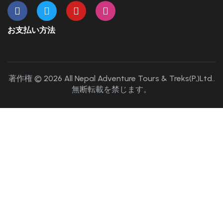
お支払い方法
著作権 © 2026 All Nepal Adventure Tours & Treks(P,)Ltd..
無断転載を禁じます。