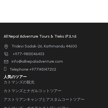
All Nepal Adventure Tours & Treks (P.)Ltd.
Tridevi Sadak-26, Kathmandu 44600
+977-9851046453
info@allnepaladventure.com
Telephone:+97714514721/2
人気のツアー
カトマンズの観光
カトマンズとナガルコットツアー
アストリアンキャンプとアスタムコートツアー