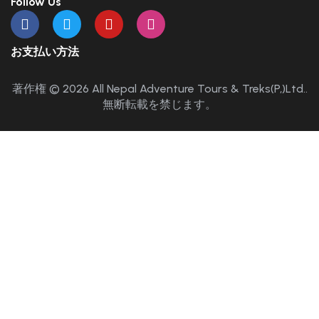
Follow Us
お支払い方法
著作権 © 2026 All Nepal Adventure Tours & Treks(P,)Ltd..
無断転載を禁じます。