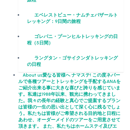
エベレストビュー・ナムチェバザールト
レッキング：9日間の旅程
ゴレパニ・プーンヒルトレッキングの日
程（5日間）
ラングタン・ゴサイクンダトレッキング
の日程
About us
愛なる皆様へ ナマステ! この度ネパー
ルで各種ツアーとトレッキングを手配するANAを
ご紹介出来る事に大きな喜びと誇りを感じていま
す。私達は1988年以来、観光に携わってきまし
た。我々の長年の経験と真心でご提案するプラン
は皆様の一生の思い出として深く心に残るでしょ
う。私たちは皆様がご希望される目的地と日程に
あわせ、オーダーメイドのツアーをご用意させて
頂きます。 また、私たちはホームステイ及びエ