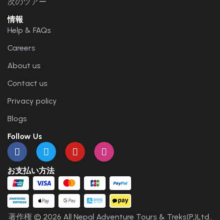
次のツアー
情報
Help & FAQs
Careers
About us
Contact us
Privacy policy
Blogs
Follow Us
お支払い方法
著作権 © 2026 All Nepal Adventure Tours & Treks(P,)Ltd..