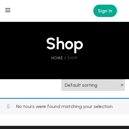
Sign In
Shop
HOME
SHOP
No tours were found matching your selection.