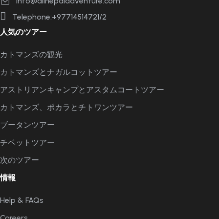
info@allnepaladventure.com
Telephone:+97714514721/2
人気のツアー
カトマンズの観光
カトマンズとナガルコットツアー
アストリアンキャンプとアスタムコートツアー
カトマンズ、ポカラとチトワンツアー
ブータンツアー
チベットツアー
次のツアー
情報
Help & FAQs
Careers