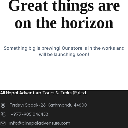
Great things are
on the horizon
Something big is brewing! Our store is in the works and
will be launching soon!
All Nepal Adventure Tours & Treks (P.)Ltd.
Tridevi Sadak-26, Kathmandu 44600
+977-9851046453
info@allnepaladventure.com