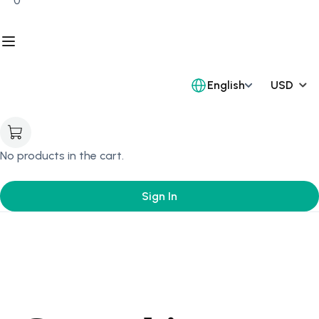
0
English
No products in the cart.
Sign In