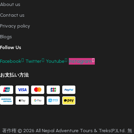
About us
Contact us
Privacy policy
Blogs
Follow Us
Facebook
Twitter
Youtube
Instagram
お支払い方法
著作権 © 2026 All Nepal Adventure Tours & Treks(P,)Ltd.. 無