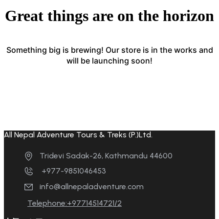
Great things are on the horizon
Something big is brewing! Our store is in the works and
will be launching soon!
All Nepal Adventure Tours & Treks (P.)Ltd.
Tridevi Sadak-26, Kathmandu 44600
+977-9851046453
info@allnepaladventure.com
Telephone:+97714514721/2