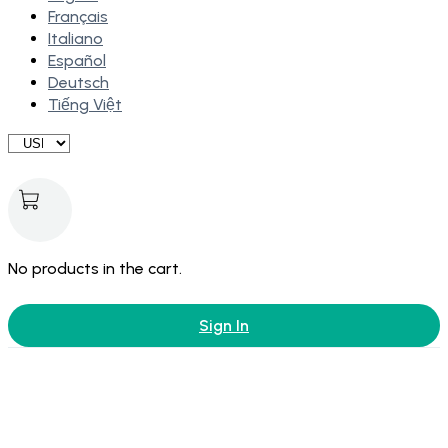
Français
Italiano
Español
Deutsch
Tiếng Việt
No products in the cart.
Sign In