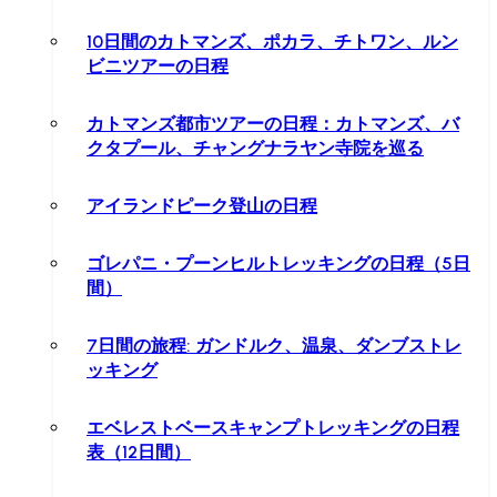
10日間のカトマンズ、ポカラ、チトワン、ルン
ビニツアーの日程
カトマンズ都市ツアーの日程：カトマンズ、バ
クタプール、チャングナラヤン寺院を巡る
アイランドピーク登山の日程
ゴレパニ・プーンヒルトレッキングの日程（5日
間）
7日間の旅程: ガンドルク、温泉、ダンブストレ
ッキング
エベレストベースキャンプトレッキングの日程
表（12日間）