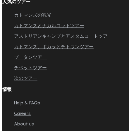
人気のツアー
カトマンズの観光
カトマンズとナガルコットツアー
アストリアンキャンプとアスタムコートツアー
カトマンズ、ポカラとチトワンツアー
ブータンツアー
チベットツアー
次のツアー
情報
Help & FAQs
Careers
About us