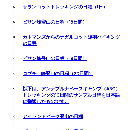
サランコットトレッキングの日程（1日）
ピサン峰登山の日程（18日間）
カトマンズからのナガルコット短期ハイキング
の日程
ピサン峰登山の日程（18日間）
ロブチェ峰登山の日程（20日間）
以下は、アンナプルナベースキャンプ（ABC）
トレッキングの10日間のサンプル日程を日本語
に翻訳したものです。
アイランドピーク登山の日程