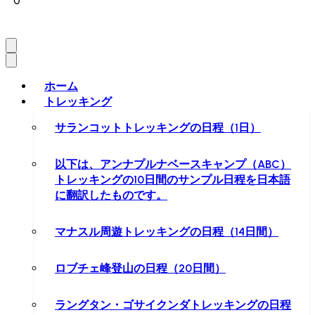
0
ホーム
トレッキング
サランコットトレッキングの日程（1日）
以下は、アンナプルナベースキャンプ（ABC）
トレッキングの10日間のサンプル日程を日本語
に翻訳したものです。
マナスル周遊トレッキングの日程（14日間）
ロブチェ峰登山の日程（20日間）
ラングタン・ゴサイクンダトレッキングの日程