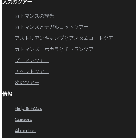
人気のツアー
カトマンズの観光
カトマンズとナガルコットツアー
アストリアンキャンプとアスタムコートツアー
カトマンズ、ポカラとチトワンツアー
ブータンツアー
チベットツアー
次のツアー
情報
Help & FAQs
Careers
About us