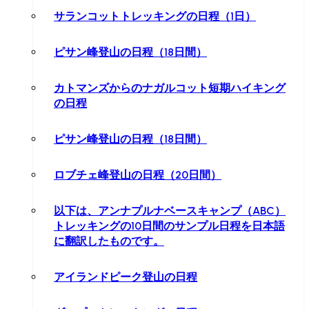
サランコットトレッキングの日程（1日）
ピサン峰登山の日程（18日間）
カトマンズからのナガルコット短期ハイキング
の日程
ピサン峰登山の日程（18日間）
ロブチェ峰登山の日程（20日間）
以下は、アンナプルナベースキャンプ（ABC）
トレッキングの10日間のサンプル日程を日本語
に翻訳したものです。
アイランドピーク登山の日程