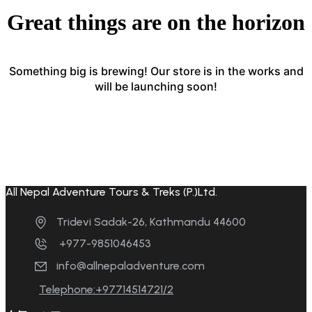
Great things are on the horizon
Something big is brewing! Our store is in the works and
will be launching soon!
All Nepal Adventure Tours & Treks (P.)Ltd.
Tridevi Sadak-26, Kathmandu 44600
+977-9851046453
info@allnepaladventure.com
Telephone:+97714514721/2