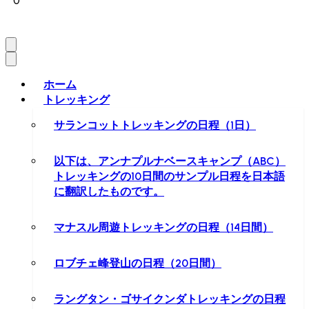
0
ホーム
トレッキング
サランコットトレッキングの日程（1日）
以下は、アンナプルナベースキャンプ（ABC）
トレッキングの10日間のサンプル日程を日本語
に翻訳したものです。
マナスル周遊トレッキングの日程（14日間）
ロブチェ峰登山の日程（20日間）
ラングタン・ゴサイクンダトレッキングの日程