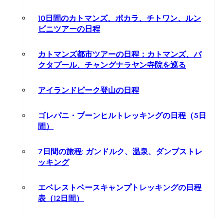
10日間のカトマンズ、ポカラ、チトワン、ルン
ビニツアーの日程
カトマンズ都市ツアーの日程：カトマンズ、バ
クタプール、チャングナラヤン寺院を巡る
アイランドピーク登山の日程
ゴレパニ・プーンヒルトレッキングの日程（5日
間）
7日間の旅程: ガンドルク、温泉、ダンブストレ
ッキング
エベレストベースキャンプトレッキングの日程
表（12日間）