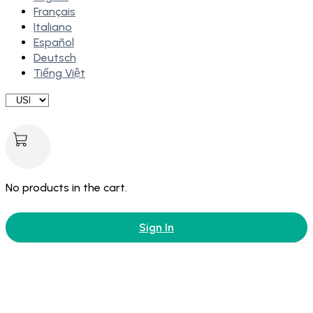
Français
Italiano
Español
Deutsch
Tiếng Việt
No products in the cart.
Sign In