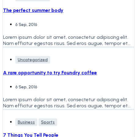
The perfect summer body
6 Sep, 2016
Lorem ipsum dolor sit amet, consectetur adipiscing elit.
Nam efficitur egestas risus. Sed eros augue, tempor et
faucibus...
Uncategorized
A rare opportunity to try Foundry coffee
6 Sep, 2016
Lorem ipsum dolor sit amet, consectetur adipiscing elit.
Nam efficitur egestas risus. Sed eros augue, tempor et
faucibus...
Business
Sports
7 Things You Tell People