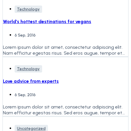
Technology
World’s hottest destinations for vegans
6 Sep, 2016
Lorem ipsum dolor sit amet, consectetur adipiscing elit.
Nam efficitur egestas risus. Sed eros augue, tempor et
faucibus...
Technology
Love advice from experts
6 Sep, 2016
Lorem ipsum dolor sit amet, consectetur adipiscing elit.
Nam efficitur egestas risus. Sed eros augue, tempor et
faucibus...
Uncategorized