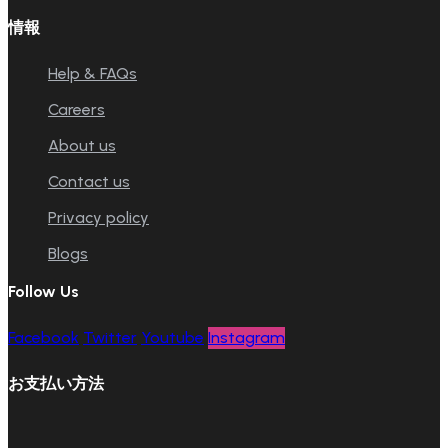
情報
Help & FAQs
Careers
About us
Contact us
Privacy policy
Blogs
Follow Us
Facebook
Twitter
Youtube
Instagram
お支払い方法