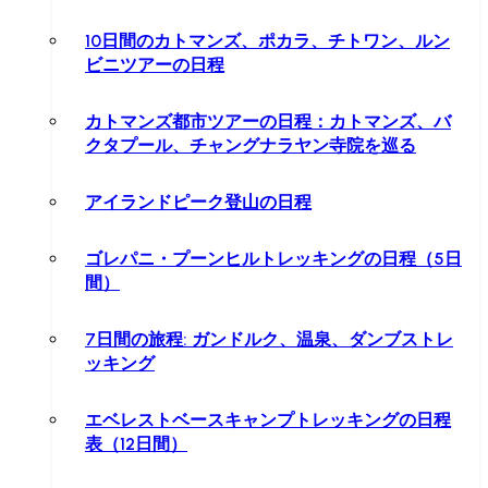
10日間のカトマンズ、ポカラ、チトワン、ルン
ビニツアーの日程
カトマンズ都市ツアーの日程：カトマンズ、バ
クタプール、チャングナラヤン寺院を巡る
アイランドピーク登山の日程
ゴレパニ・プーンヒルトレッキングの日程（5日
間）
7日間の旅程: ガンドルク、温泉、ダンブストレ
ッキング
エベレストベースキャンプトレッキングの日程
表（12日間）