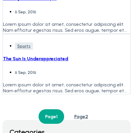
6 Sep, 2016
Lorem ipsum dolor sit amet, consectetur adipiscing elit.
Nam efficitur egestas risus. Sed eros augue, tempor et
faucibus...
Sports
The Sun Is Underappreciated
6 Sep, 2016
Lorem ipsum dolor sit amet, consectetur adipiscing elit.
Nam efficitur egestas risus. Sed eros augue, tempor et
faucibus...
Page
1
Page
2
Categories