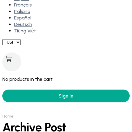
Français
Italiano
Español
Deutsch
Tiếng Việt
No products in the cart.
Sign In
Home
Archive Post