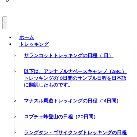
0
ホーム
トレッキング
サランコットトレッキングの日程（1日）
以下は、アンナプルナベースキャンプ（ABC）
トレッキングの10日間のサンプル日程を日本語
に翻訳したものです。
マナスル周遊トレッキングの日程（14日間）
ロブチェ峰登山の日程（20日間）
ラングタン・ゴサイクンダトレッキングの日程