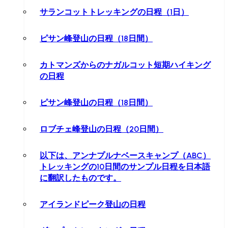
サランコットトレッキングの日程（1日）
ピサン峰登山の日程（18日間）
カトマンズからのナガルコット短期ハイキング
の日程
ピサン峰登山の日程（18日間）
ロブチェ峰登山の日程（20日間）
以下は、アンナプルナベースキャンプ（ABC）
トレッキングの10日間のサンプル日程を日本語
に翻訳したものです。
アイランドピーク登山の日程