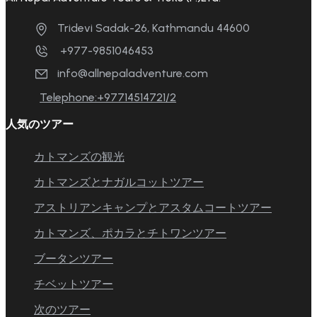
Tridevi Sadak-26, Kathmandu 44600
+977-9851046453
info@allnepaladventure.com
Telephone:+97714514721/2
人気のツアー
カトマンズの観光
カトマンズとナガルコットツアー
アストリアンキャンプとアスタムコートツアー
カトマンズ、ポカラとチトワンツアー
ブータンツアー
チベットツアー
次のツアー