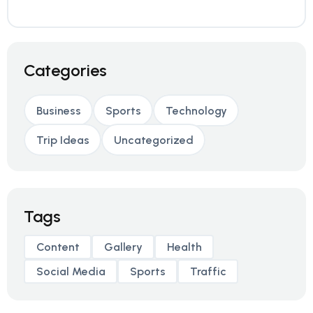
Categories
Business
Sports
Technology
Trip Ideas
Uncategorized
Tags
Content
Gallery
Health
Social Media
Sports
Traffic