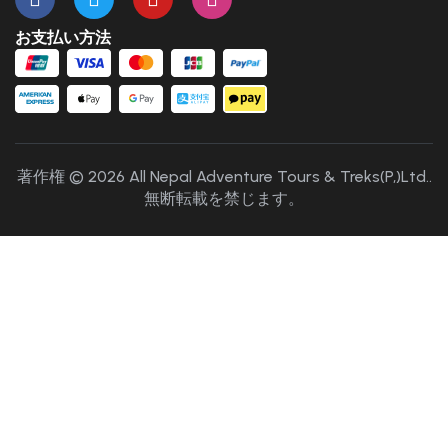
お支払い方法
著作権 © 2026 All Nepal Adventure Tours & Treks(P,)Ltd..
無断転載を禁じます。