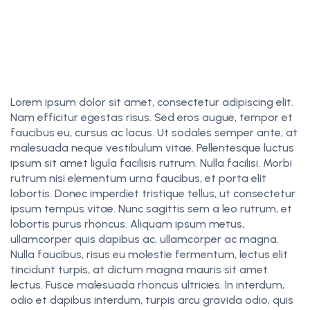
Lorem ipsum dolor sit amet, consectetur adipiscing elit.
Nam efficitur egestas risus. Sed eros augue, tempor et
faucibus eu, cursus ac lacus. Ut sodales semper ante, at
malesuada neque vestibulum vitae. Pellentesque luctus
ipsum sit amet ligula facilisis rutrum. Nulla facilisi. Morbi
rutrum nisi elementum urna faucibus, et porta elit
lobortis. Donec imperdiet tristique tellus, ut consectetur
ipsum tempus vitae. Nunc sagittis sem a leo rutrum, et
lobortis purus rhoncus. Aliquam ipsum metus,
ullamcorper quis dapibus ac, ullamcorper ac magna.
Nulla faucibus, risus eu molestie fermentum, lectus elit
tincidunt turpis, at dictum magna mauris sit amet
lectus. Fusce malesuada rhoncus ultricies. In interdum,
odio et dapibus interdum, turpis arcu gravida odio, quis