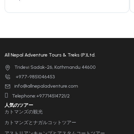
All Nepal Adventure Tours & Treks (P.)Ltd.
Tridevi Sadak-26, Kathmandu 44600
+977-9851046453
info@allnepaladventure.com
Telephone:+97714514721/2
人気のツアー
カトマンズの観光
カトマンズとナガルコットツアー
アストリアンキャンプとアスタムコートツアー